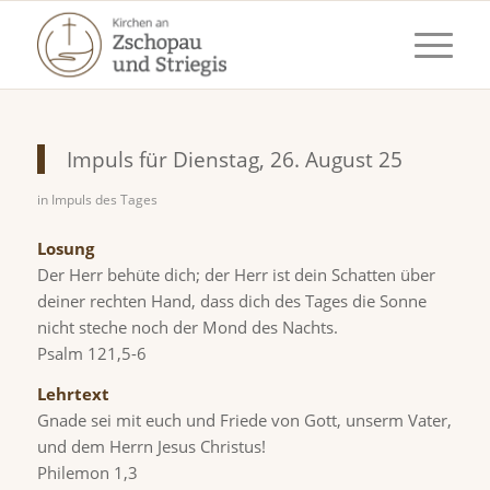
Impuls für Dienstag, 26. August 25
in
Impuls des Tages
Losung
Der Herr behüte dich; der Herr ist dein Schatten über
deiner rechten Hand, dass dich des Tages die Sonne
nicht steche noch der Mond des Nachts.
Psalm 121,5-6
Lehrtext
Gnade sei mit euch und Friede von Gott, unserm Vater,
und dem Herrn Jesus Christus!
Philemon 1,3