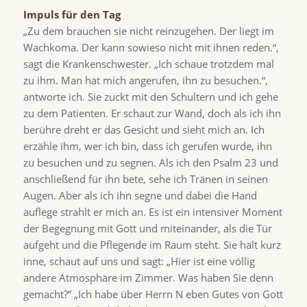
Impuls für den Tag
„Zu dem brauchen sie nicht reinzugehen. Der liegt im
Wachkoma. Der kann sowieso nicht mit ihnen reden.“,
sagt die Krankenschwester. „Ich schaue trotzdem mal
zu ihm. Man hat mich angerufen, ihn zu besuchen.“,
antworte ich. Sie zuckt mit den Schultern und ich gehe
zu dem Patienten. Er schaut zur Wand, doch als ich ihn
berühre dreht er das Gesicht und sieht mich an. Ich
erzähle ihm, wer ich bin, dass ich gerufen wurde, ihn
zu besuchen und zu segnen. Als ich den Psalm 23 und
anschließend für ihn bete, sehe ich Tränen in seinen
Augen. Aber als ich ihn segne und dabei die Hand
auflege strahlt er mich an. Es ist ein intensiver Moment
der Begegnung mit Gott und miteinander, als die Tür
aufgeht und die Pflegende im Raum steht. Sie hält kurz
inne, schaut auf uns und sagt: „Hier ist eine völlig
andere Atmosphäre im Zimmer. Was haben Sie denn
gemacht?“ „Ich habe über Herrn N eben Gutes von Gott