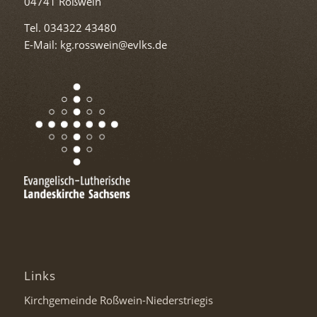
04741 Roßwein
Tel. 034322 43480
E-Mail: kg.rosswein@evlks.de
Links
Kirchgemeinde Roßwein-Niederstriegis