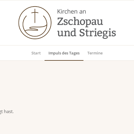
Start
Impuls des Tages
Termine
t hast.