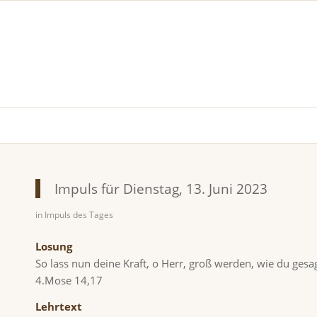
Impuls für Dienstag, 13. Juni 2023
in
Impuls des Tages
Losung
So lass nun deine Kraft, o Herr, groß werden, wie du gesag
4.Mose 14,17
Lehrtext