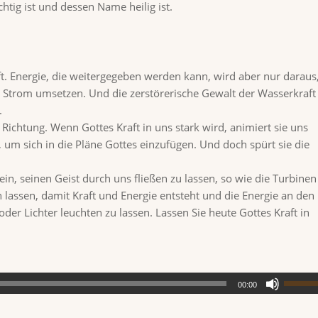
htig ist und dessen Name heilig ist.
. Energie, die weitergegeben werden kann, wird aber nur daraus
n Strom umsetzen. Und die zerstörerische Gewalt der Wasserkraft
.
Richtung. Wenn Gottes Kraft in uns stark wird, animiert sie uns
 um sich in die Pläne Gottes einzufügen. Und doch spürt sie die
in, seinen Geist durch uns fließen zu lassen, so wie die Turbinen
lassen, damit Kraft und Energie entsteht und die Energie an den
er Lichter leuchten zu lassen. Lassen Sie heute Gottes Kraft in
00:00