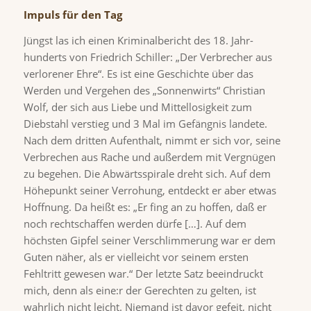
Impuls für den Tag
Jüngst las ich einen Kriminalbericht des 18. Jahr-
hunderts von Friedrich Schiller: „Der Verbrecher aus
verlorener Ehre“. Es ist eine Geschichte über das
Werden und Vergehen des „Sonnenwirts“ Christian
Wolf, der sich aus Liebe und Mittellosigkeit zum
Diebstahl verstieg und 3 Mal im Gefängnis landete.
Nach dem dritten Aufenthalt, nimmt er sich vor, seine
Verbrechen aus Rache und außerdem mit Vergnügen
zu begehen. Die Abwärtsspirale dreht sich. Auf dem
Höhepunkt seiner Verrohung, entdeckt er aber etwas
Hoffnung. Da heißt es: „Er fing an zu hoffen, daß er
noch rechtschaffen werden dürfe […]. Auf dem
höchsten Gipfel seiner Verschlimmerung war er dem
Guten näher, als er vielleicht vor seinem ersten
Fehltritt gewesen war.“ Der letzte Satz beeindruckt
mich, denn als eine:r der Gerechten zu gelten, ist
wahrlich nicht leicht. Niemand ist davor gefeit, nicht