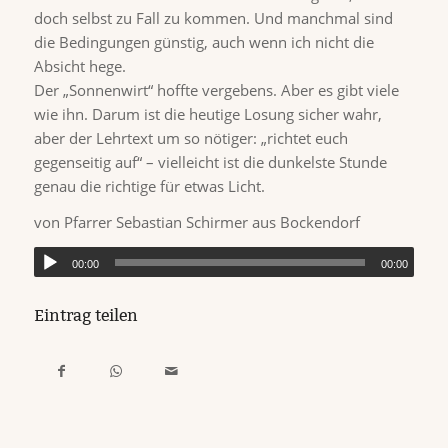
doch selbst zu Fall zu kommen. Und manchmal sind
die Bedingungen günstig, auch wenn ich nicht die
Absicht hege.
Der „Sonnenwirt“ hoffte vergebens. Aber es gibt viele
wie ihn. Darum ist die heutige Losung sicher wahr,
aber der Lehrtext um so nötiger: „richtet euch
gegenseitig auf“ – vielleicht ist die dunkelste Stunde
genau die richtige für etwas Licht.
von Pfarrer Sebastian Schirmer aus Bockendorf
00:00
00:00
Eintrag teilen