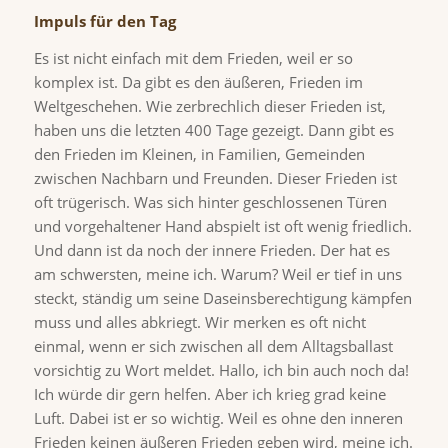
Impuls für den Tag
Es ist nicht einfach mit dem Frieden, weil er so
komplex ist. Da gibt es den äußeren, Frieden im
Weltgeschehen. Wie zerbrechlich dieser Frieden ist,
haben uns die letzten 400 Tage gezeigt. Dann gibt es
den Frieden im Kleinen, in Familien, Gemeinden
zwischen Nachbarn und Freunden. Dieser Frieden ist
oft trügerisch. Was sich hinter geschlossenen Türen
und vorgehaltener Hand abspielt ist oft wenig friedlich.
Und dann ist da noch der innere Frieden. Der hat es
am schwersten, meine ich. Warum? Weil er tief in uns
steckt, ständig um seine Daseinsberechtigung kämpfen
muss und alles abkriegt. Wir merken es oft nicht
einmal, wenn er sich zwischen all dem Alltagsballast
vorsichtig zu Wort meldet. Hallo, ich bin auch noch da!
Ich würde dir gern helfen. Aber ich krieg grad keine
Luft. Dabei ist er so wichtig. Weil es ohne den inneren
Frieden keinen äußeren Frieden geben wird, meine ich.