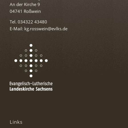
An der Kirche 9
04741 Roßwein
Tel. 034322 43480
E-Mail: kg.rosswein@evlks.de
Links