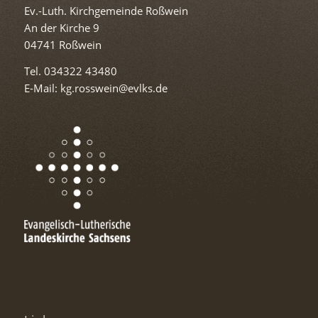
Ev.-Luth. Kirchgemeinde Roßwein
An der Kirche 9
04741 Roßwein
Tel. 034322 43480
E-Mail: kg.rosswein@evlks.de