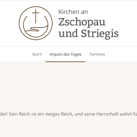
Start
Impuls des Tages
Termine
r! Sein Reich ist ein ewiges Reich, und seine Herrschaft währt f