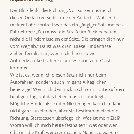
Der Blick lenkt die Richtung. Vor kurzem hörte ich
diesen Gedanken selbst in einer Andacht. Während
meiner Fahrschulzeit war das ein gängiger Satz meines
Fahrlehrers: „Du musst die Straße im Blick behalten,
nicht die Hindernisse an der Seite. Die bringen dich nur
vom Weg ab.“ Da ist was dran. Diese Hindernisse
ziehen förmlich an, wenn ich ihnen zu viel
Aufmerksamkeit schenke und es kann zum Crash
kommen.
Wie ist es, wenn ich diesen Satz nicht nur beim
Autofahren, sondern auch im ganz Alltäglichen
beherzige? Wenn ich den Blick nach vorn richte auf den
heutigen Tag, auf das Leben, das vor mir liegt.
Mögliche Hindernisse oder Niederlagen kann ich dabei
nicht ganz ausblenden, aber sie bestimmen nicht die
Richtung. Stattdessen überlege ich: Was ist mein Ziel?
Woran will ich mich heute festhalten? Was oder wer
gibt mir die Kraft weiterzumachen, Neues zu wagen?