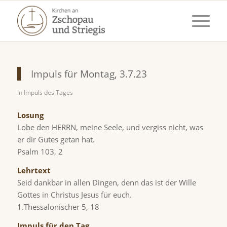
Impuls für Montag, 3.7.23
in
Impuls des Tages
Losung
Lobe den HERRN, meine Seele, und vergiss nicht, was
er dir Gutes getan hat.
Psalm 103, 2
Lehrtext
Seid dankbar in allen Dingen, denn das ist der Wille
Gottes in Christus Jesus für euch.
1.Thessalonischer 5, 18
Impuls für den Tag