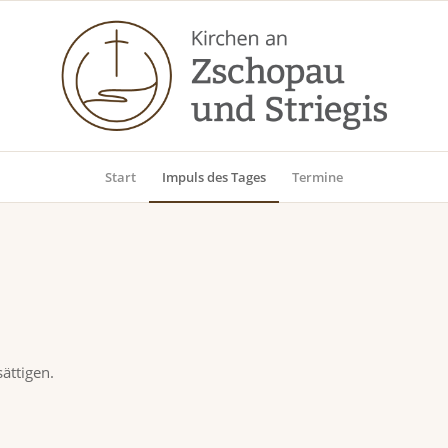
Start
Impuls des Tages
Termine
ättigen.