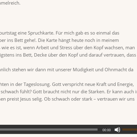
immelreich.
rtstag eine Spruchkarte. Für mich gab es so einmal das
eber ins Bett gehe!. Die Karte hängt heute noch in meinem
 wie es ist, wenn Arbeit und Stress über den Kopf wachsen, man
stens ins Bett, Decke über den Kopf und darauf vertrauen, dass
wöhnlich stehen wir dann mit unserer Müdigkeit und Ohnmacht da
chten in der Tageslosung. Gott verspricht neue Kraft und Energie,
schwach fühlt? Gott braucht nicht nur die Starken. Er kann auch 
en preist Jesus selig. Ob schwach oder stark – vertrauen wir uns
00:00