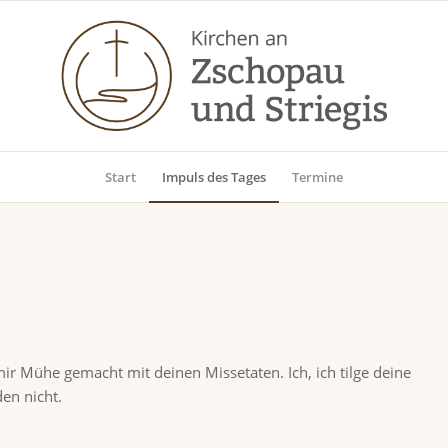
Start
Impuls des Tages
Termine
r Mühe gemacht mit deinen Missetaten. Ich, ich tilge deine
en nicht.