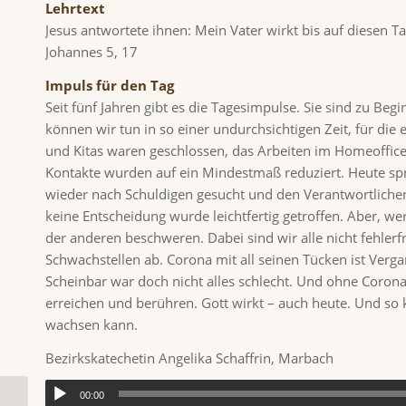
Lehrtext
Jesus antwortete ihnen: Mein Vater wirkt bis auf diesen Ta
Johannes 5, 17
Impuls für den Tag
Seit fünf Jahren gibt es die Tagesimpulse. Sie sind zu Be
können wir tun in so einer undurchsichtigen Zeit, für die
und Kitas waren geschlossen, das Arbeiten im Homeoffice 
Kontakte wurden auf ein Mindestmaß reduziert. Heute spr
wieder nach Schuldigen gesucht und den Verantwortliche
keine Entscheidung wurde leichtfertig getroffen. Aber, w
der anderen beschweren. Dabei sind wir alle nicht fehlerf
Schwachstellen ab. Corona mit all seinen Tücken ist Vergan
Scheinbar war doch nicht alles schlecht. Und ohne Corona 
erreichen und berühren. Gott wirkt – auch heute. Und so 
wachsen kann.
Bezirkskatechetin Angelika Schaffrin, Marbach
00:00