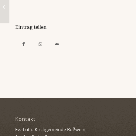
Impuls für Freitag; 22. August 2025
Eintrag teilen
Kontakt
Ev.-Luth. Kirchgemeinde Roßwein