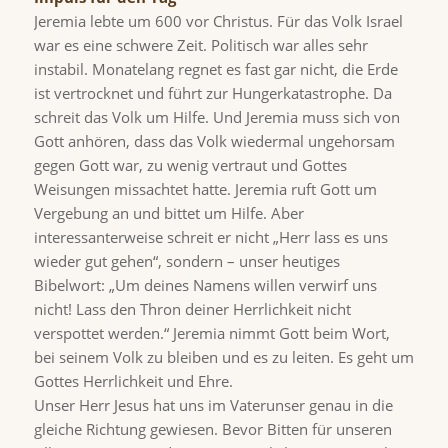
Jeremia lebte um 600 vor Christus. Für das Volk Israel
war es eine schwere Zeit. Politisch war alles sehr
instabil. Monatelang regnet es fast gar nicht, die Erde
ist vertrocknet und führt zur Hungerkatastrophe. Da
schreit das Volk um Hilfe. Und Jeremia muss sich von
Gott anhören, dass das Volk wiedermal ungehorsam
gegen Gott war, zu wenig vertraut und Gottes
Weisungen missachtet hatte. Jeremia ruft Gott um
Vergebung an und bittet um Hilfe. Aber
interessanterweise schreit er nicht „Herr lass es uns
wieder gut gehen“, sondern – unser heutiges
Bibelwort: „Um deines Namens willen verwirf uns
nicht! Lass den Thron deiner Herrlichkeit nicht
verspottet werden.“ Jeremia nimmt Gott beim Wort,
bei seinem Volk zu bleiben und es zu leiten. Es geht um
Gottes Herrlichkeit und Ehre.
Unser Herr Jesus hat uns im Vaterunser genau in die
gleiche Richtung gewiesen. Bevor Bitten für unseren