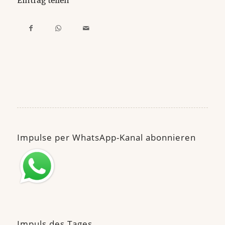
Eintrag teilen
Impulse per WhatsApp-Kanal abonnieren
Impuls des Tages