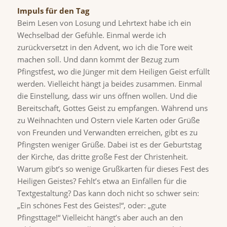
Impuls für den Tag
Beim Lesen von Losung und Lehrtext habe ich ein
Wechselbad der Gefühle. Einmal werde ich
zurückversetzt in den Advent, wo ich die Tore weit
machen soll. Und dann kommt der Bezug zum
Pfingstfest, wo die Jünger mit dem Heiligen Geist erfüllt
werden. Vielleicht hängt ja beides zusammen. Einmal
die Einstellung, dass wir uns öffnen wollen. Und die
Bereitschaft, Gottes Geist zu empfangen. Während uns
zu Weihnachten und Ostern viele Karten oder Grüße
von Freunden und Verwandten erreichen, gibt es zu
Pfingsten weniger Grüße. Dabei ist es der Geburtstag
der Kirche, das dritte große Fest der Christenheit.
Warum gibt’s so wenige Grußkarten für dieses Fest des
Heiligen Geistes? Fehlt’s etwa an Einfällen für die
Textgestaltung? Das kann doch nicht so schwer sein:
„Ein schönes Fest des Geistes!“, oder: „gute
Pfingsttage!“ Vielleicht hängt’s aber auch an den