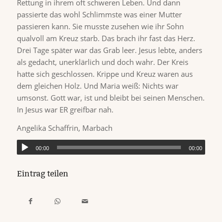
Rettung in ihrem oft schweren Leben. Und dann
passierte das wohl Schlimmste was einer Mutter
passieren kann. Sie musste zusehen wie ihr Sohn
qualvoll am Kreuz starb. Das brach ihr fast das Herz.
Drei Tage später war das Grab leer. Jesus lebte, anders
als gedacht, unerklärlich und doch wahr. Der Kreis
hatte sich geschlossen. Krippe und Kreuz waren aus
dem gleichen Holz. Und Maria weiß: Nichts war
umsonst. Gott war, ist und bleibt bei seinen Menschen.
In Jesus war ER greifbar nah.
Angelika Schaffrin, Marbach
00:00
00:00
Eintrag teilen