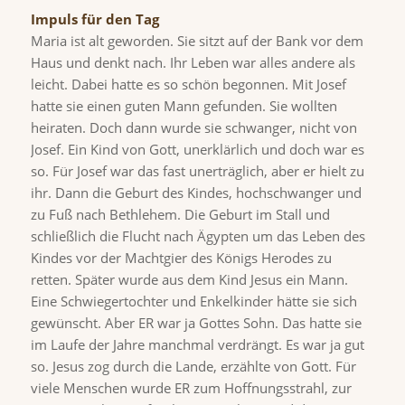
Impuls für den Tag
Maria ist alt geworden. Sie sitzt auf der Bank vor dem
Haus und denkt nach. Ihr Leben war alles andere als
leicht. Dabei hatte es so schön begonnen. Mit Josef
hatte sie einen guten Mann gefunden. Sie wollten
heiraten. Doch dann wurde sie schwanger, nicht von
Josef. Ein Kind von Gott, unerklärlich und doch war es
so. Für Josef war das fast unerträglich, aber er hielt zu
ihr. Dann die Geburt des Kindes, hochschwanger und
zu Fuß nach Bethlehem. Die Geburt im Stall und
schließlich die Flucht nach Ägypten um das Leben des
Kindes vor der Machtgier des Königs Herodes zu
retten. Später wurde aus dem Kind Jesus ein Mann.
Eine Schwiegertochter und Enkelkinder hätte sie sich
gewünscht. Aber ER war ja Gottes Sohn. Das hatte sie
im Laufe der Jahre manchmal verdrängt. Es war ja gut
so. Jesus zog durch die Lande, erzählte von Gott. Für
viele Menschen wurde ER zum Hoffnungsstrahl, zur