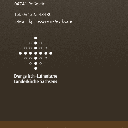
04741 Roßwein
Tel. 034322 43480
E-Mail: kg.rosswein@evlks.de