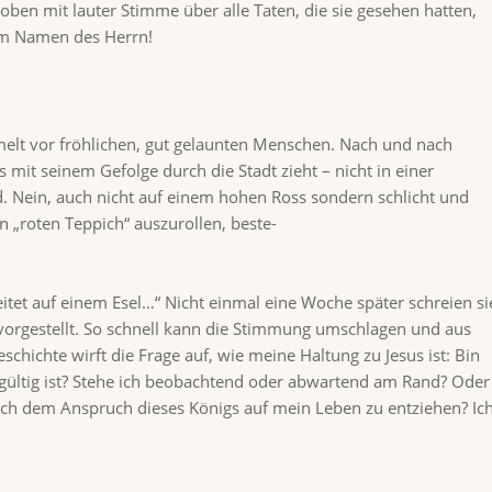
oben mit lauter Stimme über alle Taten, die sie gesehen hatten,
dem Namen des Herrn!
melt vor fröhlichen, gut gelaunten Menschen. Nach und nach
 mit seinem Gefolge durch die Stadt zieht – nicht in einer
. Nein, auch nicht auf einem hohen Ross sondern schlicht und
 „roten Teppich“ auszurollen, beste-
itet auf einem Esel…“ Nicht einmal eine Woche später schreien si
t vorgestellt. So schnell kann die Stimmung umschlagen und aus
schichte wirft die Frage auf, wie meine Haltung zu Jesus ist: Bin
chgültig ist? Stehe ich beobachtend oder abwartend am Rand? Oder
ch dem Anspruch dieses Königs auf mein Leben zu entziehen? Ic