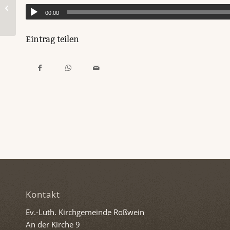
Impuls für Montag, 3. April 2023
00:00
Eintrag teilen
Kontakt
Ev.-Luth. Kirchgemeinde Roßwein
An der Kirche 9