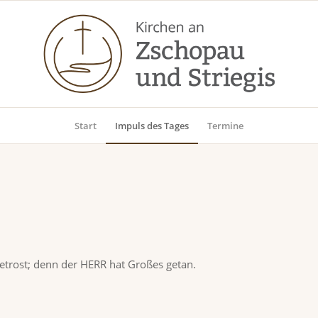
Start
Impuls des Tages
Termine
 getrost; denn der HERR hat Großes getan.