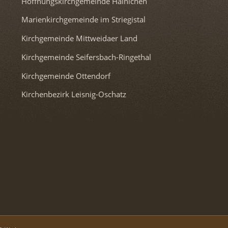
Hoffnungskirchgemeinde Hainichen
Marienkirchgemeinde im Striegistal
Kirchgemeinde Mittweidaer Land
Kirchgemeinde Seifersbach-Ringethal
Kirchgemeinde Ottendorf
Kirchenbezirk Leisnig-Oschatz