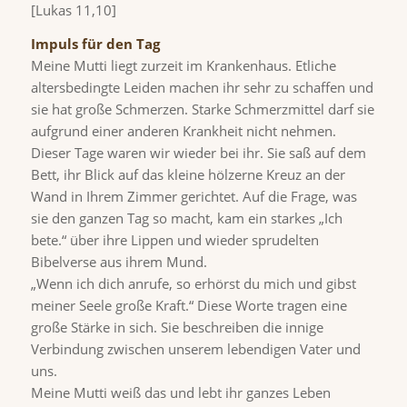
[Lukas 11,10]
Impuls für den Tag
Meine Mutti liegt zurzeit im Krankenhaus. Etliche
altersbedingte Leiden machen ihr sehr zu schaffen und
sie hat große Schmerzen. Starke Schmerzmittel darf sie
aufgrund einer anderen Krankheit nicht nehmen.
Dieser Tage waren wir wieder bei ihr. Sie saß auf dem
Bett, ihr Blick auf das kleine hölzerne Kreuz an der
Wand in Ihrem Zimmer gerichtet. Auf die Frage, was
sie den ganzen Tag so macht, kam ein starkes „Ich
bete.“ über ihre Lippen und wieder sprudelten
Bibelverse aus ihrem Mund.
„Wenn ich dich anrufe, so erhörst du mich und gibst
meiner Seele große Kraft.“ Diese Worte tragen eine
große Stärke in sich. Sie beschreiben die innige
Verbindung zwischen unserem lebendigen Vater und
uns.
Meine Mutti weiß das und lebt ihr ganzes Leben