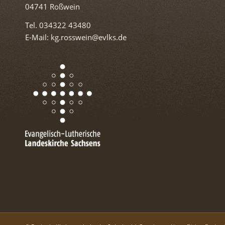
04741 Roßwein
Tel. 034322 43480
E-Mail: kg.rosswein@evlks.de