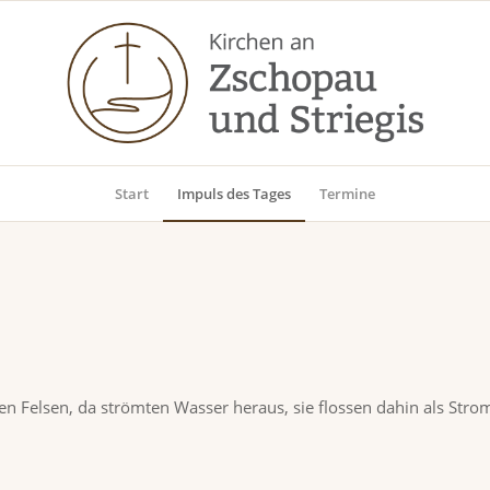
Start
Impuls des Tages
Termine
en Felsen, da strömten Wasser heraus, sie flossen dahin als Stro