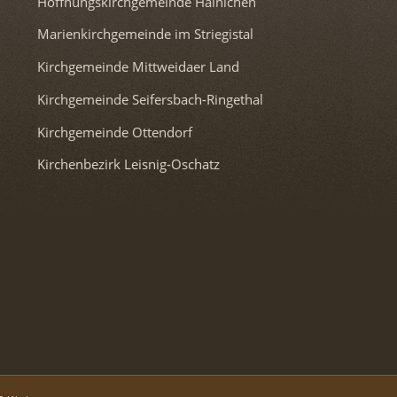
Hoffnungskirchgemeinde Hainichen
Marienkirchgemeinde im Striegistal
Kirchgemeinde Mittweidaer Land
Kirchgemeinde Seifersbach-Ringethal
Kirchgemeinde Ottendorf
Kirchenbezirk Leisnig-Oschatz