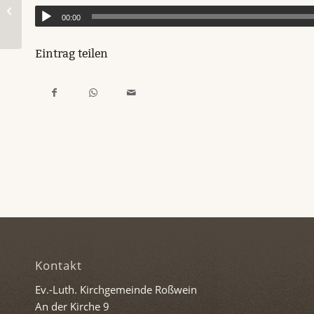
Impuls für Mittwoch, 30. August 2023
00:00
Eintrag teilen
Kontakt
Ev.-Luth. Kirchgemeinde Roßwein
An der Kirche 9