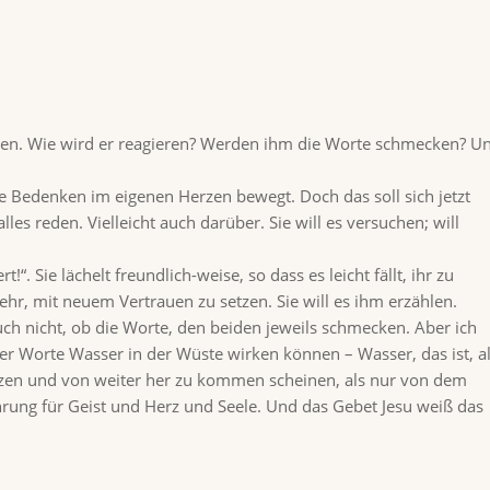
agen. Wie wird er reagieren? Werden ihm die Worte schmecken? U
 Bedenken im eigenen Herzen bewegt. Doch das soll sich jetzt
les reden. Vielleicht auch darüber. Sie will es versuchen; will
!“. Sie lächelt freundlich-weise, so dass es leicht fällt, ihr zu
mehr, mit neuem Vertrauen zu setzen. Sie will es ihm erzählen.
uch nicht, ob die Worte, den beiden jeweils schmecken. Aber ich
r Worte Wasser in der Wüste wirken können – Wasser, das ist, a
isetzen und von weiter her zu kommen scheinen, als nur von dem
rung für Geist und Herz und Seele. Und das Gebet Jesu weiß das