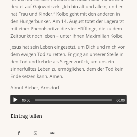
deutet auf Gajowniczek. „Ich bin alt und allein, und er
hat Frau und Kinder.“ Kolbe geht mit den anderen in
den Hungerbunker. Am 14. August tötet der Lagerarzt
mit einer Phenolspritze die vier Häftlinge, die zu dem
Zeitpunkt noch leben – unter ihnen Maximilian Kolbe.
Jesus hat sein Leben eingesetzt, um Dich und mich vor
dem ewigen Tod zu retten. Er ging an unserer Stelle in
den Tod und kehrte als Sieger zurück, um uns ein
sinnerfülltes Leben zu ermöglichen, dem der Tod kein
Ende setzen kann. Amen.
Almut Bieber, Arnsdorf
00:00
00:00
Eintrag teilen