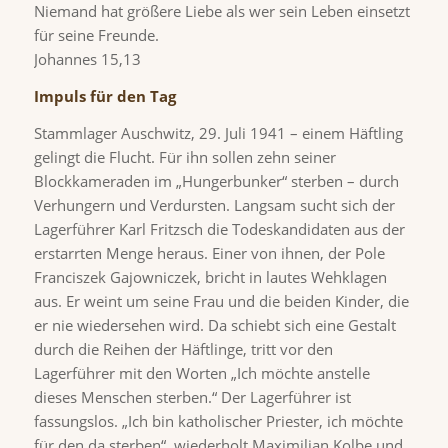
Niemand hat größere Liebe als wer sein Leben einsetzt
für seine Freunde.
Johannes 15,13
Impuls für den Tag
Stammlager Auschwitz, 29. Juli 1941 – einem Häftling
gelingt die Flucht. Für ihn sollen zehn seiner
Blockkameraden im „Hungerbunker“ sterben – durch
Verhungern und Verdursten. Langsam sucht sich der
Lagerführer Karl Fritzsch die Todeskandidaten aus der
erstarrten Menge heraus. Einer von ihnen, der Pole
Franciszek Gajowniczek, bricht in lautes Wehklagen
aus. Er weint um seine Frau und die beiden Kinder, die
er nie wiedersehen wird. Da schiebt sich eine Gestalt
durch die Reihen der Häftlinge, tritt vor den
Lagerführer mit den Worten „Ich möchte anstelle
dieses Menschen sterben.“ Der Lagerführer ist
fassungslos. „Ich bin katholischer Priester, ich möchte
für den da sterben“, wiederholt Maximilian Kolbe und