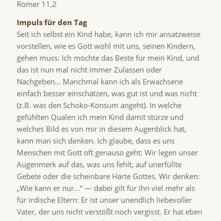
Römer 11,2
Impuls für den Tag
Seit ich selbst ein Kind habe, kann ich mir ansatzweise
vorstellen, wie es Gott wohl mit uns, seinen Kindern,
gehen muss: Ich möchte das Beste für mein Kind, und
das ist nun mal nicht immer Zulassen oder
Nachgeben… Manchmal kann ich als Erwachsene
einfach besser einschätzen, was gut ist und was nicht
(z.B. was den Schoko-Konsum angeht). In welche
gefühlten Qualen ich mein Kind damit stürze und
welches Bild es von mir in diesem Augenblick hat,
kann man sich denken. Ich glaube, dass es uns
Menschen mit Gott oft genauso geht: Wir legen unser
Augenmerk auf das, was uns fehlt, auf unerfüllte
Gebete oder die scheinbare Härte Gottes. Wir denken:
„Wie kann er nur…“ — dabei gilt für ihn viel mehr als
für irdische Eltern: Er ist unser unendlich liebevoller
Vater, der uns nicht verstößt noch vergisst. Er hat eben