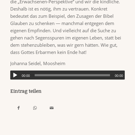
die „Erwachsenen-Perspektive“ und wir die kindliche.
Deshalb ist es nötig, ihm zu vertrauen. Konkret
bedeutet das zum Beispiel, den Zusagen der Bibel
Glauben zu schenken — manchmal entgegen dem
eigenen Empfinden. Und vielleicht auf die Suche zu
gehen nach Segensspuren im eigenen Leben, statt bei
dem stehenzubleiben, was wir gern hätten. Wie gut,
dass Gottes Erbarmen kein Ende hat!
Johanna Seidel, Moosheim
00:00
00:00
Eintrag teilen