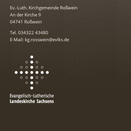
Ev.-Luth. Kirchgemeinde Roßwein
An der Kirche 9
04741 Roßwein
Tel. 034322 43480
E-Mail: kg.rosswein@evlks.de