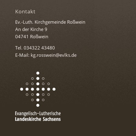
Kontakt
Ev.-Luth. Kirchgemeinde Roßwein
An der Kirche 9
04741 Roßwein
Tel. 034322 43480
E-Mail: kg.rosswein@evlks.de