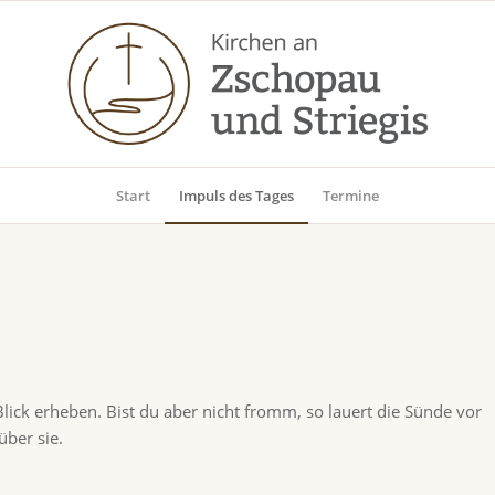
Start
Impuls des Tages
Termine
Blick erheben. Bist du aber nicht fromm, so lauert die Sünde vor
über sie.