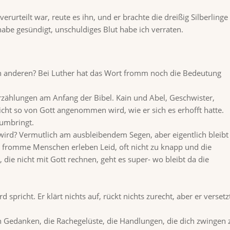
erurteilt war, reute es ihn, und er brachte die dreißig Silberlinge
abe gesündigt, unschuldiges Blut habe ich verraten.
 anderen? Bei Luther hat das Wort fromm noch die Bedeutung
zählungen am Anfang der Bibel. Kain und Abel, Geschwister,
nicht so von Gott angenommen wird, wie er sich es erhofft hatte.
 umbringt.
ird? Vermutlich am ausbleibendem Segen, aber eigentlich bleibt
h fromme Menschen erleben Leid, oft nicht zu knapp und die
ie nicht mit Gott rechnen, geht es super- wo bleibt da die
spricht. Er klärt nichts auf, rückt nichts zurecht, aber er versetz
n Gedanken, die Rachegelüste, die Handlungen, die dich zwingen 