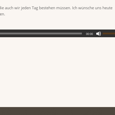
e, die auch wir jeden Tag bestehen müssen. Ich wünsche uns heute
en.
00:00