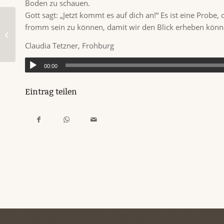
Boden zu schauen.
Gott sagt: „Jetzt kommt es auf dich an!“ Es ist eine Prob
fromm sein zu können, damit wir den Blick erheben könn
Impuls für Freitag, 15. August 2025
Claudia Tetzner, Frohburg
00:00
Eintrag teilen