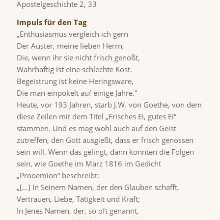
Apostelgeschichte 2, 33
Impuls für den Tag
„Enthusiasmus vergleich ich gern
Der Auster, meine lieben Herrn,
Die, wenn ihr sie nicht frisch genoßt,
Wahrhaftig ist eine schlechte Kost.
Begeistrung ist keine Heringsware,
Die man einpökelt auf einige Jahre.“
Heute, vor 193 Jahren, starb J.W. von Goethe, von dem
diese Zeilen mit dem Titel „Frisches Ei, gutes Ei“
stammen. Und es mag wohl auch auf den Geist
zutreffen, den Gott ausgießt, dass er frisch genossen
sein will. Wenn das gelingt, dann könnten die Folgen
sein, wie Goethe im März 1816 im Gedicht
„Prooemion“ beschreibt:
„[…] In Seinem Namen, der den Glauben schafft,
Vertrauen, Liebe, Tätigkeit und Kraft;
In Jenes Namen, der, so oft genannt,