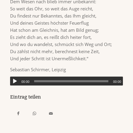
Dem Wesen nach blieb immer unbekannt:
So weit das Ohr, so weit das Auge reicht,
Du findest nur Bekanntes, das Ihm gleicht,
Und deines Geistes höchster Feuerflug
Hat schon am Gleichnis, hat am Bild genug;
Es zieht dich an, es reißt dich heiter fort,
Und wo du wandelst, schmückt sich Weg und Ort;
Du zählst nicht mehr, berechnest keine Zeit,
Und jeder Schritt ist Unermeßlichkeit.“
Sebastian Schirmer, Leipzig
00:00
00:00
Eintrag teilen