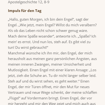
Apostelgeschichte 12, 8-9
Impuls für den Tag
„Hallo, guten Morgen, ich bin dein Engel“, sagt der
Engel. „Wie jetzt, mein Engel? Willst du mich veralbern?
Als ob das Leben nicht schon schwer genug wäre.
Mach deine Späße woander“, antworte ich. „Späße? Ich
mein‘ es ernst. Und nun los, steh auf. Es gibt viel zu
tun! Du wirst gebraucht!“
Manchmal wünsche ich ihn mir, den Engel, der mich
herausholt aus meinen ganz persönlichen Ängsten, aus
meinen inneren Zwängen, meiner Unsicherheit und
Mutlosigkeit. Einen Engel mit einer klaren Ansage: „Los
jetzt, zieh die Schuhe an. Tu dir nicht länger selber leid.
Steh auf und du wirst sehen, es geht weiter.“ Einen
Engel, der mir Türen öffnet, mir den Mut für neues
Vertrauen und neue Wege schenkt, der meine schlaffen
„Flügel“ auf Vordermann bringt. Einen Engel, der vor
mir hergeht und mir den Weg zeigt und mich auch aus