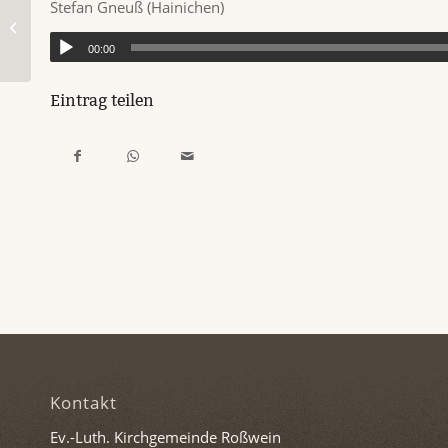
Stefan Gneuß (Hainichen)
Impuls für Freitag, 29. Juli 2022
00:00
Eintrag teilen
Kontakt
Ev.-Luth. Kirchgemeinde Roßwein