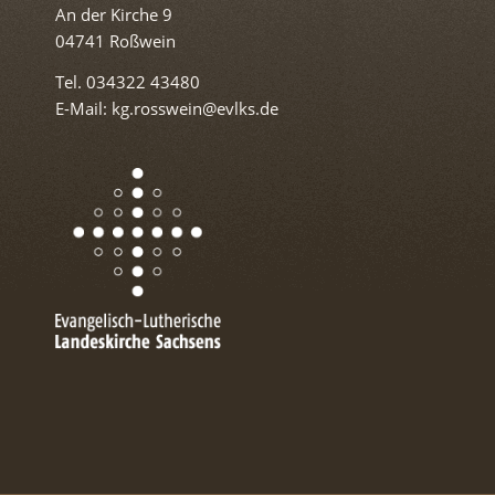
An der Kirche 9
04741 Roßwein
Tel. 034322 43480
E-Mail: kg.rosswein@evlks.de