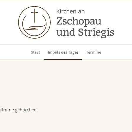
Start
Impuls des Tages
Termine
 Stimme gehorchen.