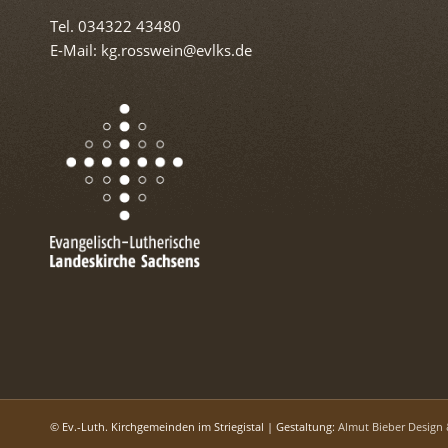
Tel. 034322 43480
E-Mail: kg.rosswein@evlks.de
© Ev.-Luth. Kirchgemeinden im Striegistal | Gestaltung:
Almut Bieber Design