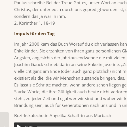
Paulus schreibt: Bei der Treue Gottes, unser Wort an euch 
Christus, der unter euch durch uns gepredigt worden ist,
sondern das Ja war in ihm.
2. Korinther 1, 18-19
Impuls für den Tag
Im Jahr 2000 kam das Buch Worauf du dich verlassen kann
Enkelkinder. Sie erzählten von ihren ganz persönlichen 
Ängsten, angesichts der Jahrtausendwende die mit viele
Joachim Gauck schrieb darin an seine Enkelin Josefine: „Zu
vielleicht ganz am Ende (oder auch ganz plötzlich) nicht 
existiert als die, die wir Menschen zustande bringen, d
Es lässt sie Schritte machen, wenn andere schon liegen ge
Starke Worte, die ihre Gültigkeit auch heute nicht verloren
steht, zu jeder Zeit und egal wer wir sind und woher wir 
Brandung sein, auch für Generationen nach uns und in un
Bezirkskatechetin Angelika Schaffrin aus Marbach
Impuls für Samstag, 16. Dezember