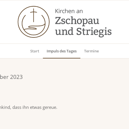
Start
Impuls des Tages
Termine
mber 2023
nkind, dass ihn etwas gereue.