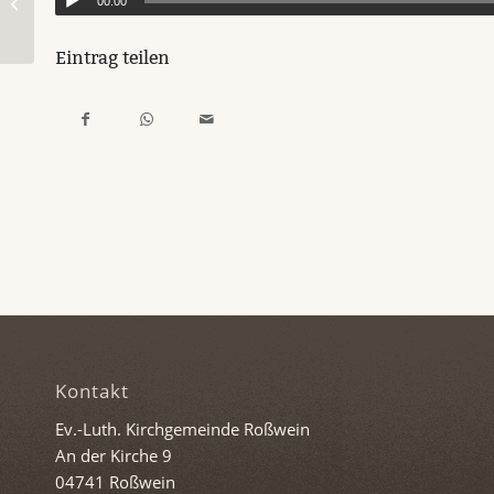
00:00
2023
Eintrag teilen
Kontakt
Ev.-Luth. Kirchgemeinde Roßwein
An der Kirche 9
04741 Roßwein