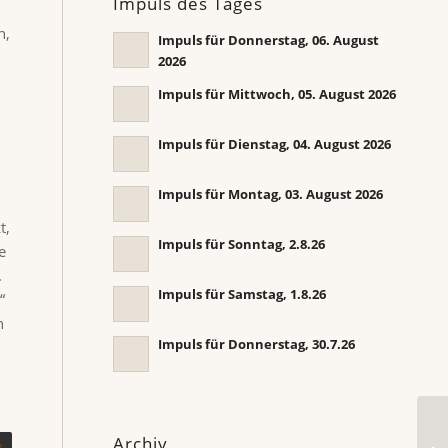
Impuls des Tages
n,
Impuls für Donnerstag, 06. August
2026
Impuls für Mittwoch, 05. August 2026
Impuls für Dienstag, 04. August 2026
Impuls für Montag, 03. August 2026
t,
Impuls für Sonntag, 2.8.26
e
.
Impuls für Samstag, 1.8.26

h
Impuls für Donnerstag, 30.7.26
Im
Archiv