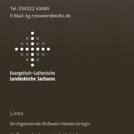
Tel. 034322 43480
E-Mail: kg.rosswein@evlks.de
Links
Kirchgemeinde Roßwein-Niederstriegis