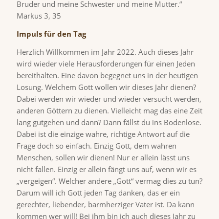
Bruder und meine Schwester und meine Mutter.“
Markus 3, 35
Impuls für den Tag
Herzlich Willkommen im Jahr 2022. Auch dieses Jahr
wird wieder viele Herausforderungen für einen Jeden
bereithalten. Eine davon begegnet uns in der heutigen
Losung. Welchem Gott wollen wir dieses Jahr dienen?
Dabei werden wir wieder und wieder versucht werden,
anderen Göttern zu dienen. Vielleicht mag das eine Zeit
lang gutgehen und dann? Dann fällst du ins Bodenlose.
Dabei ist die einzige wahre, richtige Antwort auf die
Frage doch so einfach. Einzig Gott, dem wahren
Menschen, sollen wir dienen! Nur er allein lässt uns
nicht fallen. Einzig er allein fängt uns auf, wenn wir es
„vergeigen“. Welcher andere „Gott“ vermag dies zu tun?
Darum will ich Gott jeden Tag danken, das er ein
gerechter, liebender, barmherziger Vater ist. Da kann
kommen wer will! Bei ihm bin ich auch dieses Jahr zu