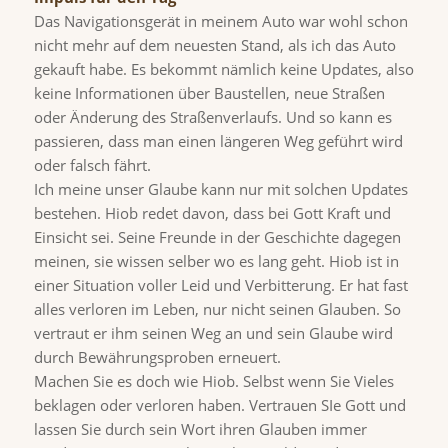
Das Navigationsgerät in meinem Auto war wohl schon
nicht mehr auf dem neuesten Stand, als ich das Auto
gekauft habe. Es bekommt nämlich keine Updates, also
keine Informationen über Baustellen, neue Straßen
oder Änderung des Straßenverlaufs. Und so kann es
passieren, dass man einen längeren Weg geführt wird
oder falsch fährt.
Ich meine unser Glaube kann nur mit solchen Updates
bestehen. Hiob redet davon, dass bei Gott Kraft und
Einsicht sei. Seine Freunde in der Geschichte dagegen
meinen, sie wissen selber wo es lang geht. Hiob ist in
einer Situation voller Leid und Verbitterung. Er hat fast
alles verloren im Leben, nur nicht seinen Glauben. So
vertraut er ihm seinen Weg an und sein Glaube wird
durch Bewährungsproben erneuert.
Machen Sie es doch wie Hiob. Selbst wenn Sie Vieles
beklagen oder verloren haben. Vertrauen SIe Gott und
lassen Sie durch sein Wort ihren Glauben immer