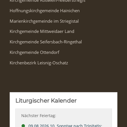
Kirchgemeinde Roßwein-Niederstriegis
Hoffnungskirchgemeinde Hainichen
Marienkirchgemeinde im Striegistal
Kirchgemeinde Mittweidaer Land
Kirchgemeinde Seifersbach-Ringethal
Kirchgemeinde Ottendorf
Kirchenbezirk Leisnig-Oschatz